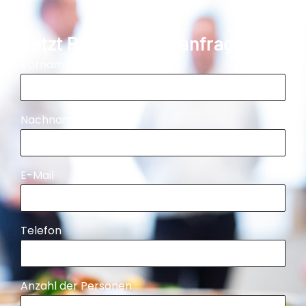
Jetzt Reservierung anfragen!
Vorname
Nachname
E-Mail
Telefon
Anzahl der Personen