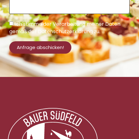
Ich stimme der Verarbeitung meiner Daten
gemäß der
Datenschutzerklärung
zu.
Anfrage abschicken!
Alternative: